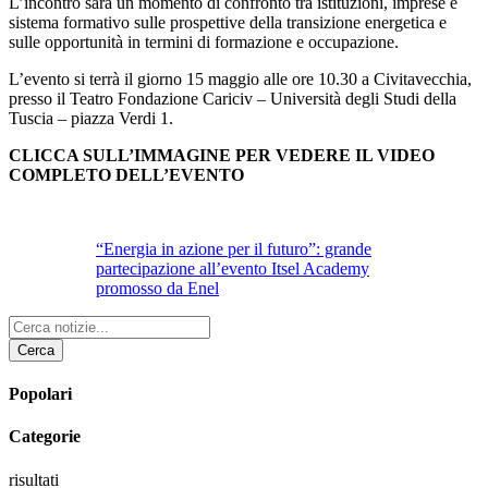
L’incontro sarà un momento di confronto tra istituzioni, imprese e
sistema formativo sulle prospettive della transizione energetica e
sulle opportunità in termini di formazione e occupazione.
L’evento si terrà il giorno 15 maggio alle ore 10.30 a Civitavecchia,
presso il Teatro Fondazione Cariciv – Università degli Studi della
Tuscia – piazza Verdi 1.
CLICCA SULL’IMMAGINE PER VEDERE IL VIDEO
COMPLETO DELL’EVENTO
“Energia in azione per il futuro”: grande
partecipazione all’evento Itsel Academy
promosso da Enel
Cerca
Popolari
Categorie
risultati