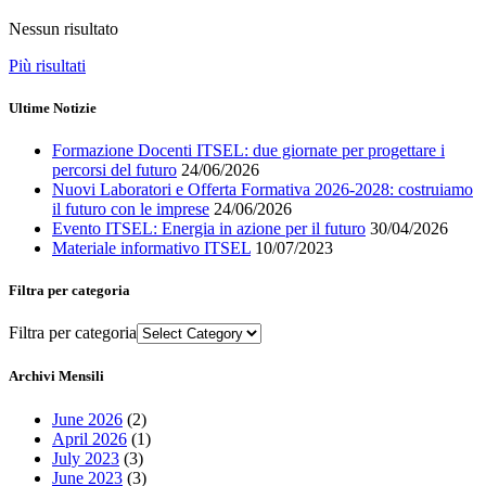
Nessun risultato
Più risultati
Ultime Notizie
Formazione Docenti ITSEL: due giornate per progettare i
percorsi del futuro
24/06/2026
Nuovi Laboratori e Offerta Formativa 2026-2028: costruiamo
il futuro con le imprese
24/06/2026
Evento ITSEL: Energia in azione per il futuro
30/04/2026
Materiale informativo ITSEL
10/07/2023
Filtra per categoria
Filtra per categoria
Archivi Mensili
June 2026
(2)
April 2026
(1)
July 2023
(3)
June 2023
(3)