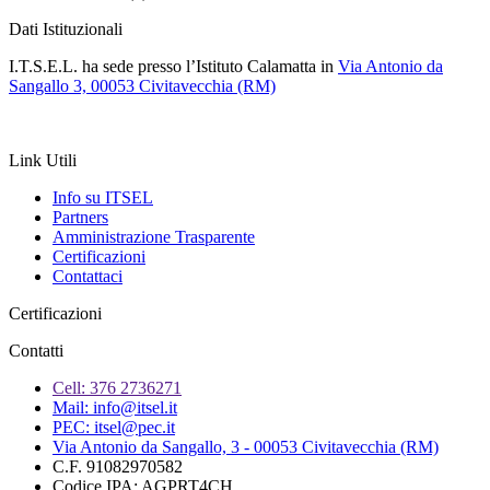
Dati Istituzionali
I.T.S.E.L. ha sede presso l’Istituto Calamatta in
Via Antonio da
Sangallo 3, 00053 Civitavecchia (RM)
Link Utili
Info su ITSEL
Partners
Amministrazione Trasparente
Certificazioni
Contattaci
Certificazioni
Contatti
Cell: 376 2736271
Mail: info@itsel.it
PEC: itsel@pec.it
Via Antonio da Sangallo, 3 - 00053 Civitavecchia (RM)
C.F. 91082970582
Codice IPA: AGPRT4CH