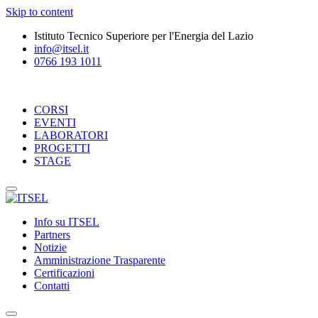
Skip to content
Istituto Tecnico Superiore per l'Energia del Lazio
info@itsel.it
0766 193 1011
CORSI
EVENTI
LABORATORI
PROGETTI
STAGE
Info su ITSEL
Partners
Notizie
Amministrazione Trasparente
Certificazioni
Contatti